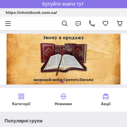
Купуйте книги тут
https://christbook.com.ua/
Категорії
Новинки
Акції
Популярні групи