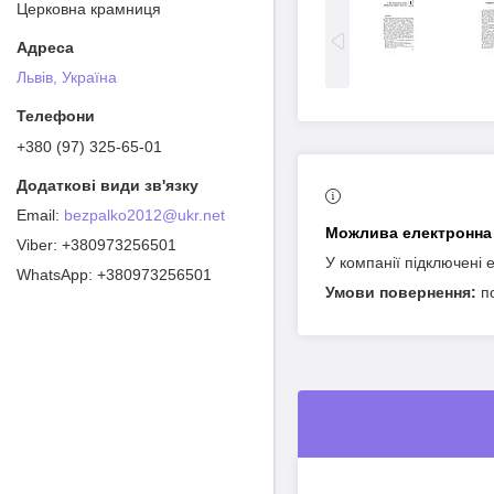
Церковна крамниця
Львів, Україна
+380 (97) 325-65-01
bezpalko2012@ukr.net
+380973256501
У компанії підключені 
+380973256501
п