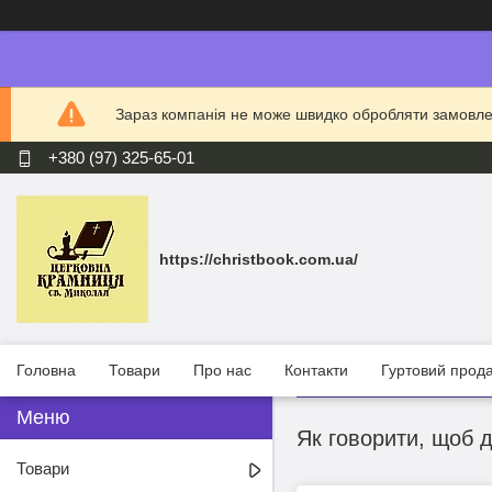
Зараз компанія не може швидко обробляти замовлен
+380 (97) 325-65-01
https://christbook.com.ua/
Головна
Товари
Про нас
Контакти
Гуртовий прод
Як говорити, щоб д
Товари