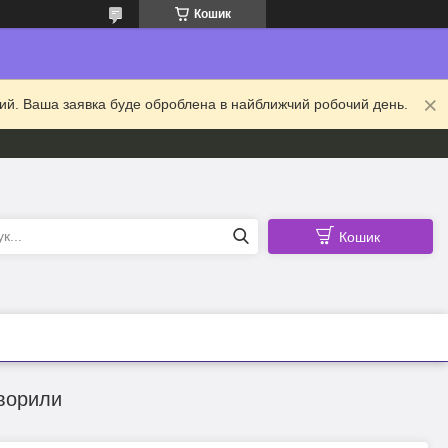
Кошик
дний. Ваша заявка буде оброблена в найближчий робочий день.
Кошик
оворили