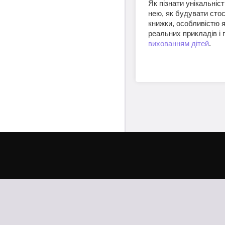
Як пізнати унікальніс
нею, як будувати стосу
книжки, особливістю я
реальних прикладів і
вихованням дітей
.