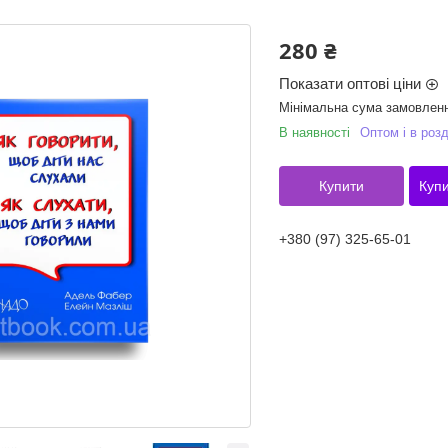
280 ₴
Показати оптові ціни
Мінімальна сума замовленн
В наявності
Оптом і в розд
Купити
Купи
+380 (97) 325-65-01