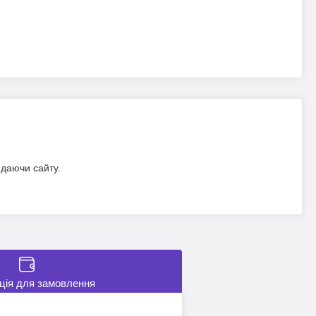
идаючи сайту.
ція для замовлення