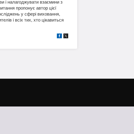
ови і налагоджувати взаємини з
 питання пропонує автор цієї
осліджень у сфері виховання,
телів і всіх тих, хто цікавиться