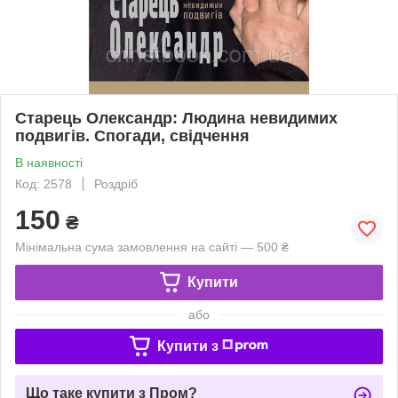
Старець Олександр: Людина невидимих
подвигів. Спогади, свідчення
В наявності
Код: 2578
Роздріб
150
₴
Мінімальна сума замовлення на сайті — 500 ₴
Купити
або
Купити з
Що таке купити з Пром?