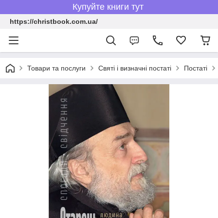
Купуйте книги тут
https://christbook.com.ua/
Товари та послуги
Святі і визначні постаті
Постаті