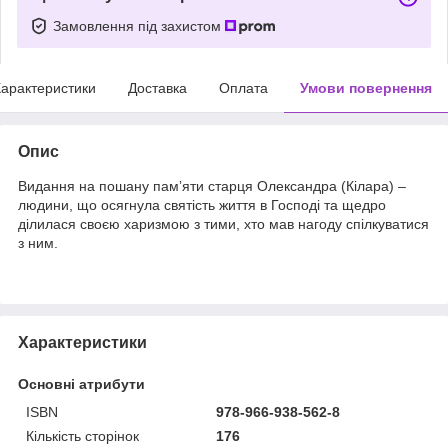
Замовлення під захистом
арактеристики
Доставка
Оплата
Умови повернення
Опис
Видання на пошану памʼяти старця Олександра (Кілара) –
людини, що осягнула святість життя в Господі та щедро
ділилася своєю харизмою з тими, хто мав нагоду спілкуватися
з ним.
Характеристики
Основні атрибути
ISBN
978-966-938-562-8
Кількість сторінок
176