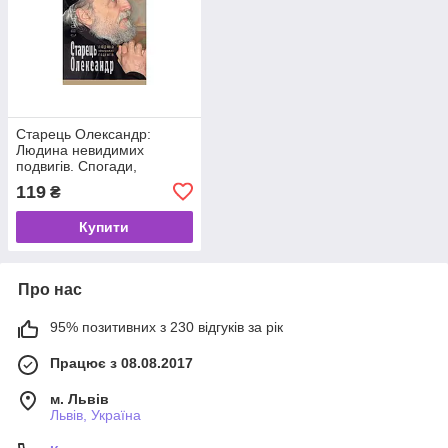
Старець Олександр:
Людина невидимих
подвигів. Спогади,
свідчення
119
₴
Купити
Про нас
95% позитивних з 230 відгуків за рік
Працює з 08.08.2017
м. Львів
Львів, Україна