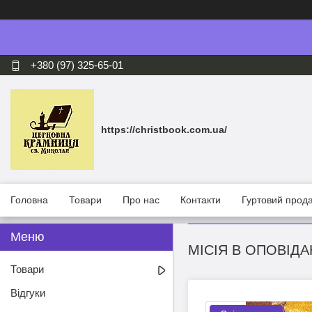
+380 (97) 325-65-01
https://christbook.com.ua/
Головна
Товари
Про нас
Контакти
Гуртовий прод
МІСІЯ В ОПОВІДА
Товари
Відгуки