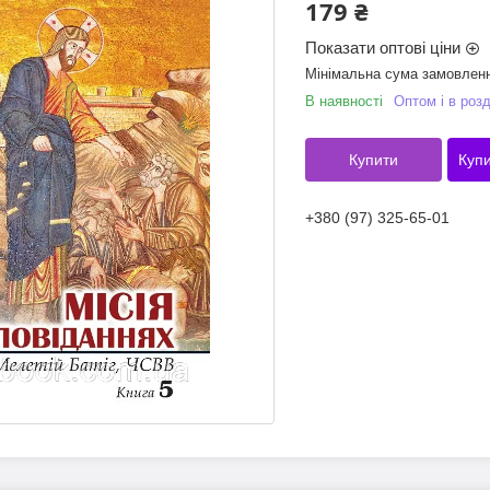
179 ₴
Показати оптові ціни
Мінімальна сума замовленн
В наявності
Оптом і в розд
Купити
Купи
+380 (97) 325-65-01